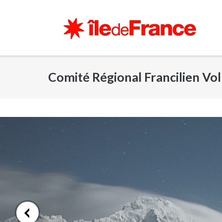
Skip
to
content
Comité Régional Francilien Vol