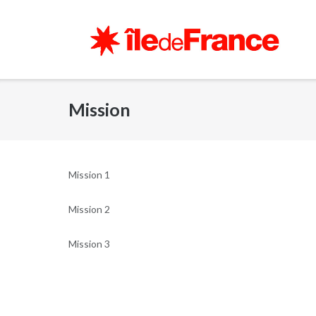
Skip
to
content
Mission
Mission 1
Mission 2
Mission 3