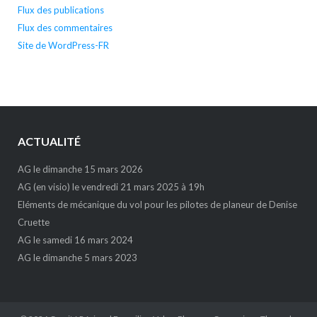
Flux des publications
Flux des commentaires
Site de WordPress-FR
ACTUALITÉ
AG le dimanche 15 mars 2026
AG (en visio) le vendredi 21 mars 2025 à 19h
Eléments de mécanique du vol pour les pilotes de planeur de Denise
Cruette
AG le samedi 16 mars 2024
AG le dimanche 5 mars 2023