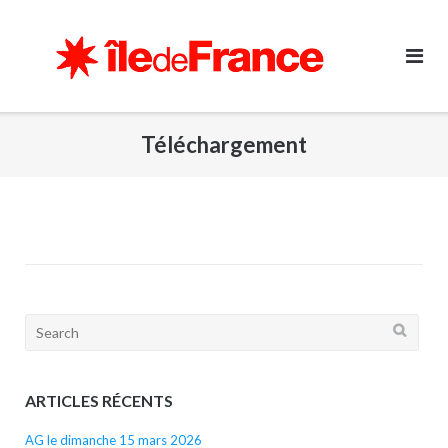
Skip
to
content
Téléchargement
Search
for:
ARTICLES RÉCENTS
AG le dimanche 15 mars 2026